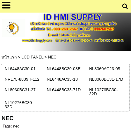
หน้าแรก
>
LCD PANEL
>
NEC
NL6448AC30-01
NL6448BC20-08E
NL8060AC26-05
NRL75-8809H-112
NL6448AC33-18
NL8060BC31-17D
NL8060BC31-27
NL6448BC33-71D
NL10276BC30-
32D
NL10276BC30-
32D
NEC
Tags:
nec