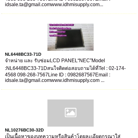
idsale.ta@gmail.comwww.idhmisupply.com...
NL6448BC33-71D
จำหน่าย และ รับซ่อมLCD PANEL“NEC”Model
:NL6448BC33-71Dสนใจติดต่อสอบถามได้ที่Tel : 02-174-
4568 098-268-7567Line ID : 0982687567Email :
idsale.ta@gmail.comwww.idhmisupply.com ...
NL10276BC30-32D
เป็นเนื้อหาของบทความหรือสินค้าโดยละเอียดกรุณาใส่