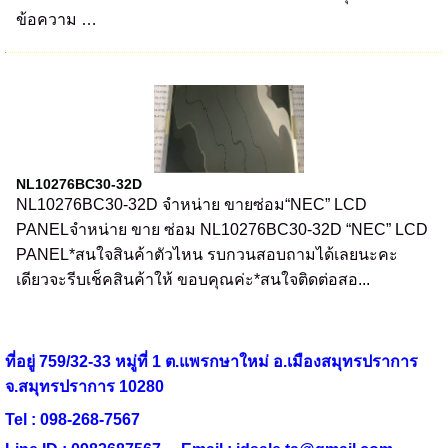
ข้อความ …
NL10276BC30-32D
NL10276BC30-32D จำหน่าย ขายซ่อม“NEC” LCD
PANELจำหน่าย ขาย ซ่อม NL10276BC30-32D “NEC” LCD
PANEL*สนใจสินค้าตัวไหน รบกวนสอบถามได้เลยนะคะ
เดียวจะรีบเช็คสินค้าให้ ขอบคุณค่ะ*สนใจติดต่อสอ...
ที่อยู่ 759/32-33 หมู่ที่ 1 ต.แพรกษาใหม่ อ.เมืองสมุทรปราการ
จ.สมุทรปราการ 10280
Tel : 098-268-7567