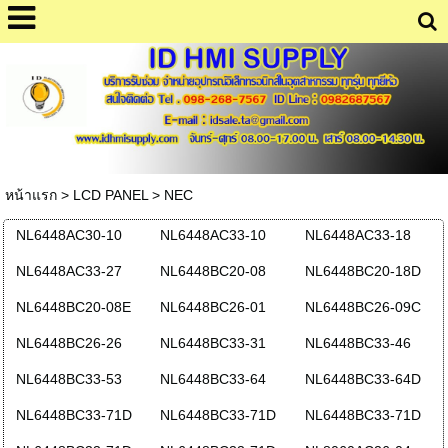
หน้าแรก
>
LCD PANEL
>
NEC
NL6448AC30-10
NL6448AC33-10
NL6448AC33-18
NL6448AC33-27
NL6448BC20-08
NL6448BC20-18D
NL6448BC20-08E
NL6448BC26-01
NL6448BC26-09C
NL6448BC26-26
NL6448BC33-31
NL6448BC33-46
NL6448BC33-53
NL6448BC33-64
NL6448BC33-64D
NL6448BC33-71D
NL6448BC33-71D
NL6448BC33-71D