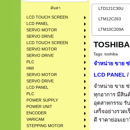
LTD121C30U
LCD TOUCH SCREEN
LTM12C263
LCD PANEL
LTM10C209A
SERVO MOTOR
SERVO DRIVE
TOSHIBA
LCD TOUCH SCREEN
SERVO MOTOR
Tags:
toshiba
SERVO DRIVE
PLC
จำหน่าย ขาย ซ่
HMI
LCD PANEL /
SERVO MOTOR
SERVO DRIVE
จำหน่าย ขาย ซ่
LCD PANEL
ทุกอาการ มีสิน
PLC
POWER SUPPLY
อุตสาหกรรม
รั
POWER UNIT
เสร็จอย่างรวดเ
ENCODER
ดี ราคาย่อมเยา
VARICAM
STEPPING MOTOR