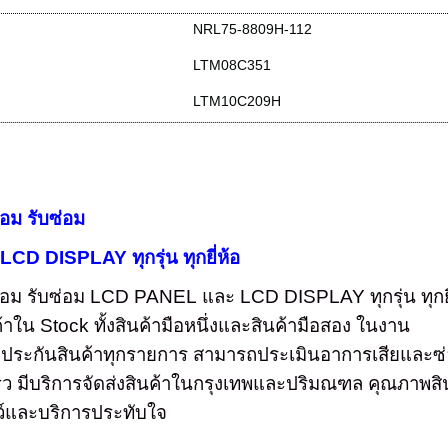
NRL75-8809H-112
LTM08C351
LTM10C209H
อม รับซ่อม
 LCD DISPLAY
ทุกรุ่น ทุกยี่ห้อ
อม รับซ่อม
LCD PANEL
และ
LCD DISPLAY
ทุกรุ่น ทุกย
ค้าใน
Stock
ทั้งสินค้ามือหนึ่งและสินค้ามือสอง ในงาน
บประกันสินค้าทุกรายการ สามารถประเมินอาการเสียและซ
ร็ว มีบริการจัดส่งสินค้าในกรุงเทพและปริมณฑล คุณภาพสิ
ว์และบริการประทับใจ