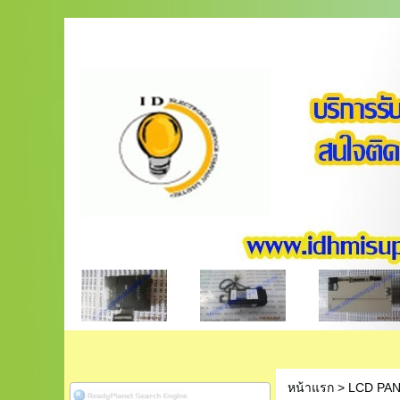
หน้าแรก
>
LCD PA