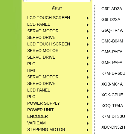
G6F-AD2A
LCD TOUCH SCREEN
G6I-D22A
LCD PANEL
G6Q-TR4A
SERVO MOTOR
SERVO DRIVE
GM6-B04M
LCD TOUCH SCREEN
SERVO MOTOR
GM6-PAFA
SERVO DRIVE
GM6-PAFA
PLC
HMI
K7M-DR60U
SERVO MOTOR
SERVO DRIVE
XGB-M04A
LCD PANEL
XGK-CPUE
PLC
POWER SUPPLY
XGQ-TR4A
POWER UNIT
ENCODER
K7M-DT30U
VARICAM
XBC-DN32H
STEPPING MOTOR