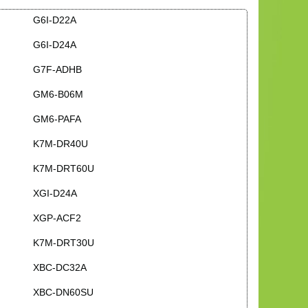
G6I-D22A
G6I-D24A
G7F-ADHB
GM6-B06M
GM6-PAFA
K7M-DR40U
K7M-DRT60U
XGI-D24A
XGP-ACF2
K7M-DRT30U
XBC-DC32A
XBC-DN60SU