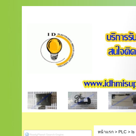
หน้าแรก
>
PLC
>
ls