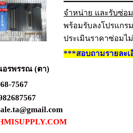
จำหน่าย และรับซ่อ
พร้อมรับลงโปรแกรม
ประเมินราคาซ่อมไม
***สอบถามรายละเอี
ณอรพรรณ (ตา)
268-7567
982687567
sale.ta@gmail.com
HMISUPPLY.COM