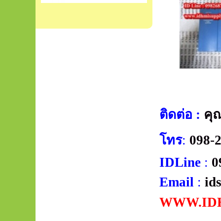
ติดต่อ
:
คุ
โทร
:
098-
IDLine
:
0
Email
:
id
WWW.ID