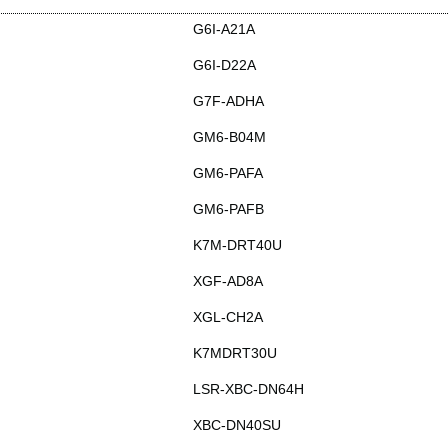
G6I-A21A
G6I-D22A
G7F-ADHA
GM6-B04M
GM6-PAFA
GM6-PAFB
K7M-DRT40U
XGF-AD8A
XGL-CH2A
K7MDRT30U
LSR-XBC-DN64H
XBC-DN40SU