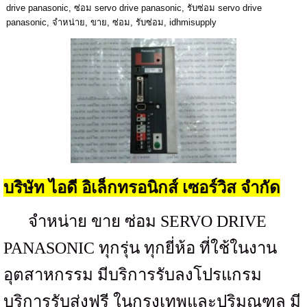
drive panasonic
,
ซ่อม servo drive panasonic
,
รับซ่อม servo drive
panasonic
,
จำหน่าย
,
ขาย
,
ซ่อม
,
รับซ่อม
,
idhmisupply
บริษัท ไอดี อิเล็กทรอนิกส์ เซอร์วิส จำกัด
จำหน่าย ขาย ซ่อม
SERVO DRIVE
PANASONIC
ทุกรุ่น ทุกยี่ห้อ ที่ใช้ในงาน
อุตสาหกรรม มีบริการรับลงโปรแกรม
บริการรับส่งฟรี ในกรุงเทพและปริมณฑล มี