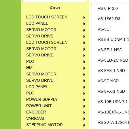
VS-6-P-3.0
LCD TOUCH SCREEN
VS-1S62-R3
LCD PANEL
VS-5E
SERVO MOTOR
SERVO DRIVE
VS-5B-UDNP-1-1
LCD TOUCH SCREEN
SERVO MOTOR
VS-5E-1 NSD
SERVO DRIVE
VS-5ED-2C NSD
PLC
HMI
VS-5EX-1 NSD
SERVO MOTOR
SERVO DRIVE
VS-5F NSD
LCD PANEL
VS-5FX-1 NSD
PLC
POWER SUPPLY
VS-10B-UDNP-1-
POWER UNIT
ENCODER
VS-10EXT-1-L N
VARICAM
VS-20TA-12S04
STEPPING MOTOR