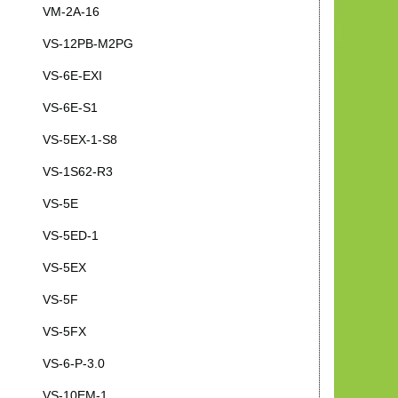
VM-2A-16
VS-12PB-M2PG
VS-6E-EXI
VS-6E-S1
VS-5EX-1-S8
VS-1S62-R3
VS-5E
VS-5ED-1
VS-5EX
VS-5F
VS-5FX
VS-6-P-3.0
VS-10EM-1