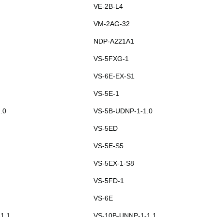
VE-2B-L4
VM-2AG-32
NDP-A221A1
VS-5FXG-1
VS-6E-EX-S1
VS-5E-1
.0
VS-5B-UDNP-1-1.0
VS-5ED
VS-5E-S5
VS-5EX-1-S8
VS-5FD-1
VS-6E
1.1
VS-10B-UNNP-1-1.1