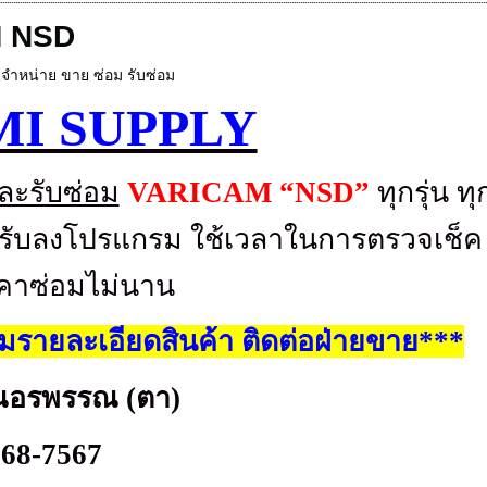
 NSD
,
จำหน่าย ขาย ซ่อม รับซ่อม
MI SUPPLY
ละรับซ่อม
VARICAM “NSD”
ทุกรุ่น ทุ
้อมรับลงโปรแกรม ใช้เวลาในการตรวจเช็ค
คาซ่อมไม่นาน
รายละเอียดสินค้า ติดต่อฝ่ายขาย***
ณอรพรรณ (ตา)
268-7567