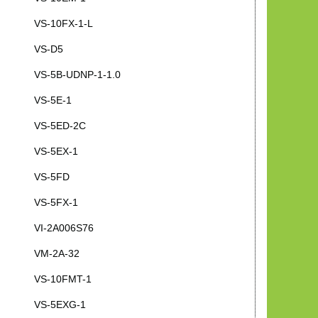
VS-10FX-1-L
VS-D5
VS-5B-UDNP-1-1.0
VS-5E-1
VS-5ED-2C
VS-5EX-1
VS-5FD
VS-5FX-1
VI-2A006S76
VM-2A-32
VS-10FMT-1
VS-5EXG-1