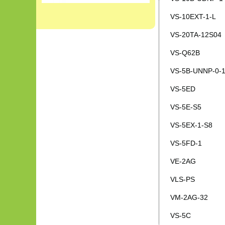
VS-10EXT-1-L
VS-20TA-12S04
VS-Q62B
VS-5B-UNNP-0-1
VS-5ED
VS-5E-S5
VS-5EX-1-S8
VS-5FD-1
VE-2AG
VLS-PS
VM-2AG-32
VS-5C