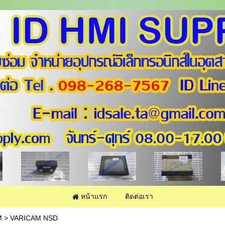
หน้าแรก
ติดต่อเรา
M
>
VARICAM NSD