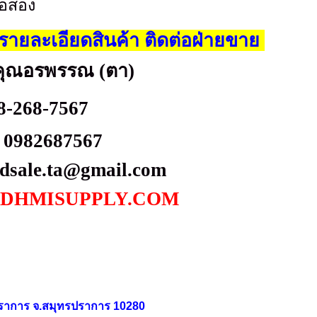
ือสอง
ายละเอียดสินค้า ติดต่อฝ่ายขาย
คุณอรพรรณ (ตา)
8-268-7567
0982687567
idsale.ta@gmail.com
DHMISUPPLY.COM
ุทรปราการ จ.สมุทรปราการ 10280