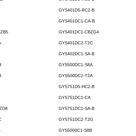
GYS401D5-RC2-B
GYS401DC1-CA-B
-ZB5
GYS401DC1-CBZG4
A
GYS401DC2-T2C
GYS402DC1-SA-B
B
GYS500DC1-S8A
B
GYS500DC2-T2A
GYS751D5-HC2-B
GYS751DC1-CA
ZD8
GYS751DC1-SA-B
C
GYS751DC2-T2G
A
GYS5000C1-S8B