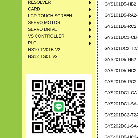
RESOLVER
GYS101D5-HB2
CARD
GYS101D5-RA2-
LCD TOUCH SCREEN
SERVO MOTOR
GYS101D5-RC2
SERVO DRIVE
VS CONTROLLER
GYS101DC1-CB
PLC
GYS101DC2-T2
NS10-TV01B-V2
NS12-TS01-V2
GYS201D5-HB2-
GYS201D5-HC2
GYS201D5-RC2
GYS201DC1-CA
GYS201DC1-SA
GYS201DC2-T2A
GYS202DC1-SA
GYS401D5-HC2