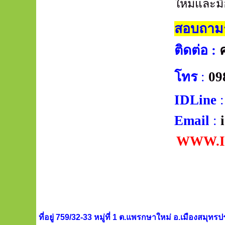
ใหม่และม
สอบถามร
ติดต่อ
:
โทร
:
09
IDLine
:
Email
:
WWW.I
ที่อยู่ 759/32-33 หมู่ที่ 1 ต.แพรกษาใหม่ อ.เมืองสม