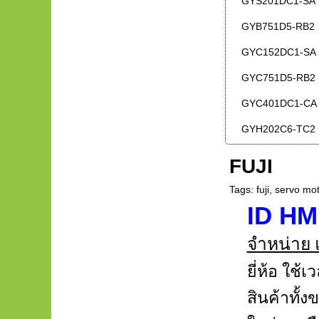
GYS201DC1-SA
GYB751D5-RB2
GYC152DC1-SA
GYC751D5-RB2
GYC401DC1-CA
GYH202C6-TC2
FUJI
Tags:
fuji
,
servo mo
ID HM
จำหน่าย 
ยี่ห้อ ใช
สินค้าทั้