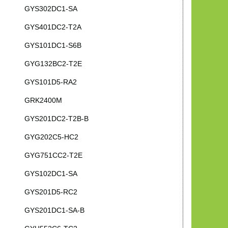
GYS302DC1-SA
GYS401DC2-T2A
GYS101DC1-S6B
GYG132BC2-T2E
GYS101D5-RA2
GRK2400M
GYS201DC2-T2B-B
GYG202C5-HC2
GYG751CC2-T2E
GYS102DC1-SA
GYS201D5-RC2
GYS201DC1-SA-B