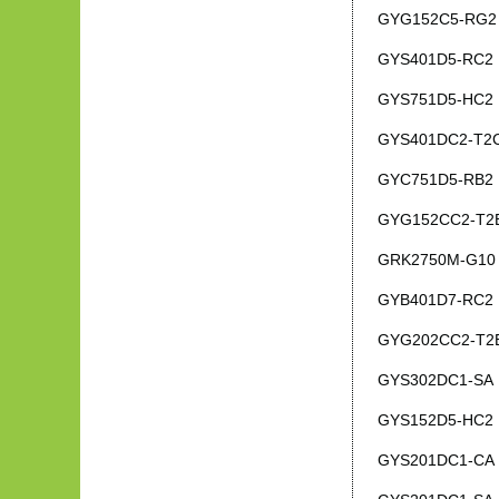
GYG152C5-RG2
GYS401D5-RC2
GYS751D5-HC2
GYS401DC2-T2
GYC751D5-RB2
GYG152CC2-T2
GRK2750M-G10
GYB401D7-RC2
GYG202CC2-T2
GYS302DC1-SA
GYS152D5-HC2
GYS201DC1-CA