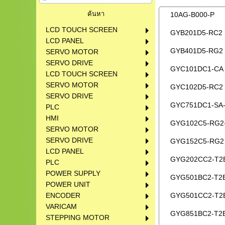
10AG-B000-P
LCD TOUCH SCREEN
GYB201D5-RC2
LCD PANEL
GYB401D5-RG2
SERVO MOTOR
SERVO DRIVE
GYC101DC1-CA
LCD TOUCH SCREEN
SERVO MOTOR
GYC102D5-RC2
SERVO DRIVE
GYC751DC1-SA
PLC
HMI
GYG102C5-RG2
SERVO MOTOR
SERVO DRIVE
GYG152C5-RG2
LCD PANEL
GYG202CC2-T2
PLC
POWER SUPPLY
GYG501BC2-T2
POWER UNIT
ENCODER
GYG501CC2-T2
VARICAM
GYG851BC2-T2
STEPPING MOTOR