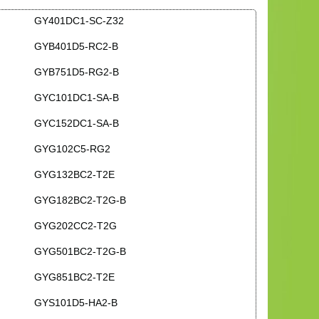
GY401DC1-SC-Z32
GYB401D5-RC2-B
GYB751D5-RG2-B
GYC101DC1-SA-B
GYC152DC1-SA-B
GYG102C5-RG2
GYG132BC2-T2E
GYG182BC2-T2G-B
GYG202CC2-T2G
GYG501BC2-T2G-B
GYG851BC2-T2E
GYS101D5-HA2-B