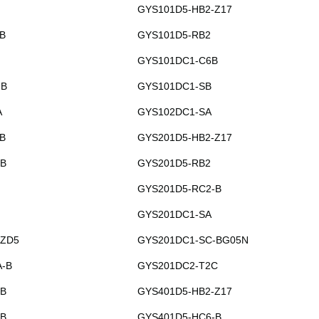
GYS101D5-HB2-Z17
B
GYS101D5-RB2
GYS101DC1-C6B
-B
GYS101DC1-SB
A
GYS102DC1-SA
B
GYS201D5-HB2-Z17
-B
GYS201D5-RB2
GYS201D5-RC2-B
GYS201DC1-SA
-ZD5
GYS201DC1-SC-BG05N
-B
GYS201DC2-T2C
-B
GYS401D5-HB2-Z17
-B
GYS401D5-HC6-B