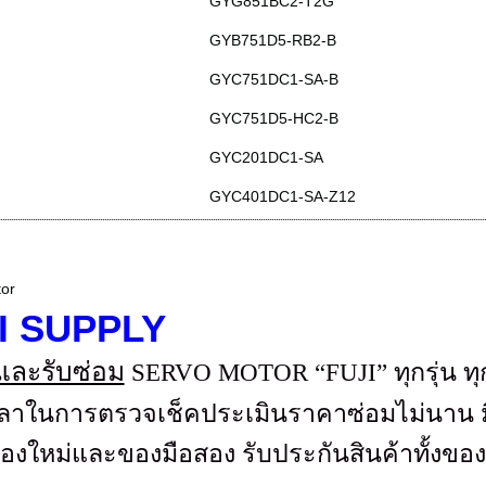
GYG851BC2-T2G
GYB751D5-RB2-B
GYC751DC1-SA-B
GYC751D5-HC2-B
GYC201DC1-SA
GYC401DC1-SA-Z12
tor
I SUPPLY
และรับซ่อม
SERVO MOTOR “FUJI”
ทุกรุ่น ทุ
้เวลาในการตรวจเช็คประเมินราคาซ่อมไม่นาน
ม
งของใหม่และของมือสอง รับประกันสินค้าทั้งของ