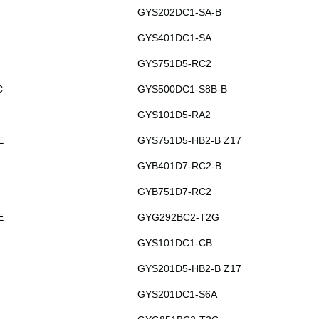
GYS202DC1-SA-B
GYS401DC1-SA
GYS751D5-RC2
C
GYS500DC1-S8B-B
GYS101D5-RA2
E
GYS751D5-HB2-B Z17
GYB401D7-RC2-B
GYB751D7-RC2
E
GYG292BC2-T2G
GYS101DC1-CB
GYS201D5-HB2-B Z17
GYS201DC1-S6A