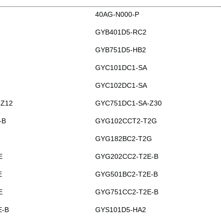
40AG-N000-P
GYB401D5-RC2
GYB751D5-HB2
GYC101DC1-SA
GYC102DC1-SA
-Z12
GYC751DC1-SA-Z30
-B
GYG102CCT2-T2G
GYG182BC2-T2G
E
GYG202CC2-T2E-B
E
GYG501BC2-T2E-B
E
GYG751CC2-T2E-B
E-B
GYS101D5-HA2