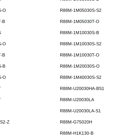
S-O
R88M-1M05030S-S2
-B
R88M-1M05030T-O
S
R88M-1M10030S-B
S-O
R88M-1M10030S-S2
-B
R88M-1M10030T-O
-B
R88M-1M20030S-O
S-O
R88M-1M40030S-S2
T
R88M-U20030HA-BS1
T
R88M-U20030LA
R88M-U20030LA-S1
S2-Z
R88M-G75020H
R88M-H1K130-B