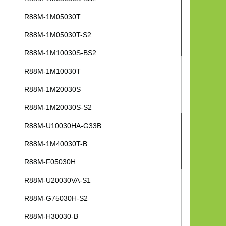
R88M-1M05030T
R88M-1M05030T-S2
R88M-1M10030S-BS2
R88M-1M10030T
R88M-1M20030S
R88M-1M20030S-S2
R88M-U10030HA-G33B
R88M-1M40030T-B
R88M-F05030H
R88M-U20030VA-S1
R88M-G75030H-S2
R88M-H30030-B