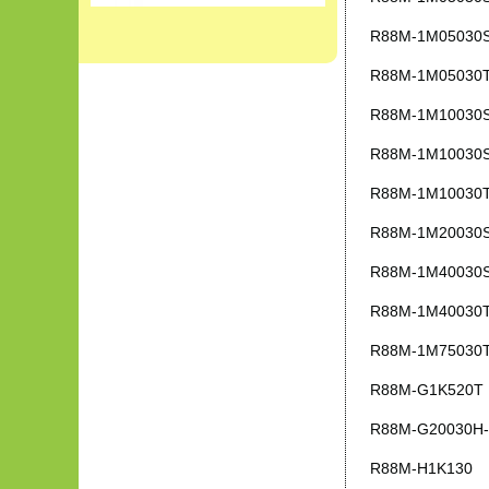
R88M-1M05030
R88M-1M05030T
R88M-1M10030
R88M-1M10030
R88M-1M10030T
R88M-1M20030S
R88M-1M40030
R88M-1M40030
R88M-1M75030
R88M-G1K520T
R88M-G20030H-
R88M-H1K130