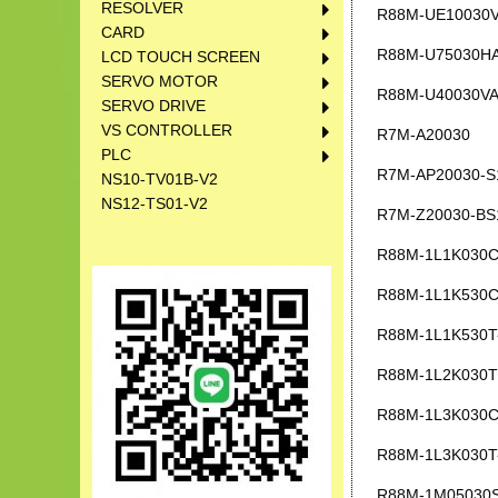
RESOLVER
R88M-UE10030V
CARD
R88M-U75030HA
LCD TOUCH SCREEN
SERVO MOTOR
R88M-U40030VA
SERVO DRIVE
VS CONTROLLER
R7M-A20030
PLC
R7M-AP20030-S
NS10-TV01B-V2
NS12-TS01-V2
R7M-Z20030-BS
R88M-1L1K030C
R88M-1L1K530C
R88M-1L1K530T
R88M-1L2K030T
R88M-1L3K030C
R88M-1L3K030T
R88M-1M05030