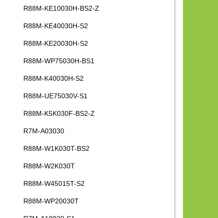
R88M-KE10030H-BS2-Z
R88M-KE40030H-S2
R88M-KE20030H-S2
R88M-WP75030H-BS1
R88M-K40030H-S2
R88M-UE75030V-S1
R88M-K5K030F-BS2-Z
R7M-A03030
R88M-W1K030T-BS2
R88M-W2K030T
R88M-W45015T-S2
R88M-WP20030T