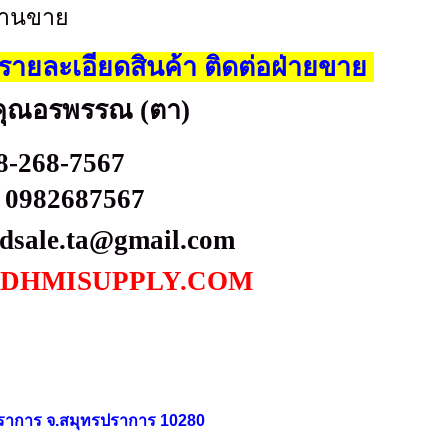
งานขาย
ายละเอียดสินค้า ติดต่อฝ่ายขาย
คุณอรพรรณ (ตา)
8-268-7567
0982687567
idsale.ta@gmail.com
DHMISUPPLY.COM
ุทรปราการ จ.สมุทรปราการ 10280