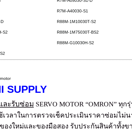
T
R7M-A05030-S1-D
R7M-A40030-S1
-D
R88M-1M10030T-S2
H-S2
R88M-1M75030T-BS2
R88M-G10030H-S2
S2
 motor
MI SUPPLY
และรับซ่อม
SERVO MOTOR “OMRON”
ทุกรุ
 ใช้เวลาในการตรวจเช็คประเมินราคาซ่อมไม่
ั้งของใหม่และของมือสอง รับประกันสินค้าทั้งข