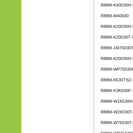
R88M-K40030H-
R88M-M40040
R88M-K20030H-
R88M-K20030T-
R88M-1M75030T
R88M-K20030H-
R88M-WP75030
R88M-K530TS2-
R88M-K3K030F-
R88M-W1K530H
R88M-W2K030T
R88M-W75030T