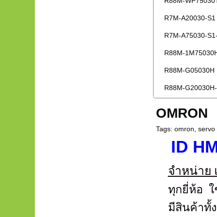
R88M-WP75030
R7M-A20030-S1
R7M-A75030-S1
R88M-1M75030
R88M-G05030H
R88M-G20030H-
OMRON
Tags:
omron
,
servo
ID H
จำหน่าย 
ทุกยี่ห้อ
มีสินค้าท