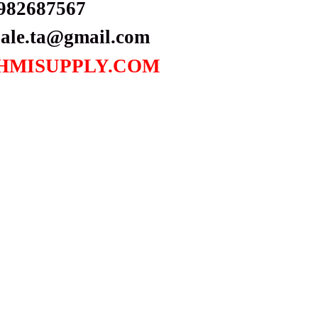
982687567
sale.ta@gmail.com
HMISUPPLY.COM