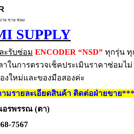
R
่าย ขาย ซ่อม
MI SUPPLY
ละรับซ่อม
ENCODER “NSD”
ทุกรุ่น ทุ
้เวลาในการตรวจเช็คประเมินราคาซ่อมไม่
งของใหม่และของมือสองค่ะ
ามรายละเอียดสินค้า ติดต่อฝ่ายขาย**
ณอรพรรณ (ตา)
268-7567