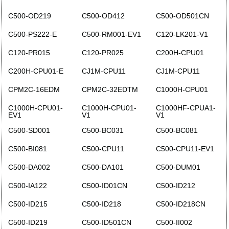
C500-OD219
C500-OD412
C500-OD501CN
C500-PS222-E
C500-RM001-EV1
C120-LK201-V1
C120-PR015
C120-PR025
C200H-CPU01
C200H-CPU01-E
CJ1M-CPU11
CJ1M-CPU11
CPM2C-16EDM
CPM2C-32EDTM
C1000H-CPU01
C1000H-CPU01-
C1000H-CPU01-
C1000HF-CPUA1-
EV1
V1
V1
C500-SD001
C500-BC031
C500-BC081
C500-BI081
C500-CPU11
C500-CPU11-EV1
C500-DA002
C500-DA101
C500-DUM01
C500-IA122
C500-ID01CN
C500-ID212
C500-ID215
C500-ID218
C500-ID218CN
C500-ID219
C500-ID501CN
C500-II002