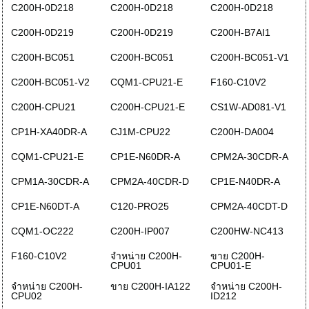
C200H-0D218
C200H-0D218
C200H-0D218
C200H-0D219
C200H-0D219
C200H-B7AI1
C200H-BC051
C200H-BC051
C200H-BC051-V1
C200H-BC051-V2
CQM1-CPU21-E
F160-C10V2
C200H-CPU21
C200H-CPU21-E
CS1W-AD081-V1
CP1H-XA40DR-A
CJ1M-CPU22
C200H-DA004
CQM1-CPU21-E
CP1E-N60DR-A
CPM2A-30CDR-A
CPM1A-30CDR-A
CPM2A-40CDR-D
CP1E-N40DR-A
CP1E-N60DT-A
C120-PRO25
CPM2A-40CDT-D
CQM1-OC222
C200H-IP007
C200HW-NC413
F160-C10V2
จำหน่าย C200H-
ขาย C200H-
CPU01
CPU01-E
จำหน่าย C200H-
ขาย C200H-IA122
จำหน่าย C200H-
CPU02
ID212