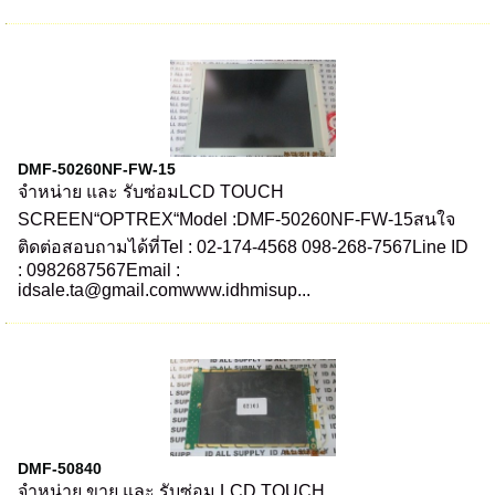
DMF-50260NF-FW-15
จำหน่าย และ รับซ่อมLCD TOUCH
SCREEN“OPTREX“Model :DMF-50260NF-FW-15สนใจ
ติดต่อสอบถามได้ที่Tel : 02-174-4568 098-268-7567Line ID
: 0982687567Email :
idsale.ta@gmail.comwww.idhmisup...
DMF-50840
จำหน่าย ขาย และ รับซ่อม LCD TOUCH