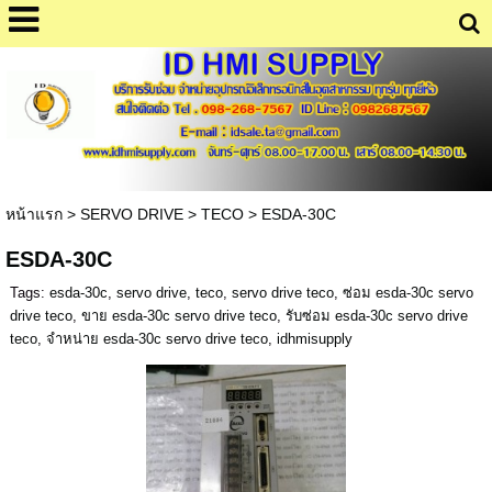
หน้าแรก
>
SERVO DRIVE
>
TECO
>
ESDA-30C
ESDA-30C
Tags:
esda-30c
,
servo drive
,
teco
,
servo drive teco
,
ซ่อม esda-30c servo
drive teco
,
ขาย esda-30c servo drive teco
,
รับซ่อม esda-30c servo drive
teco
,
จำหน่าย esda-30c servo drive teco
,
idhmisupply