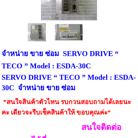
จำหน่าย ขาย
ซ่อม
SERVO DRIVE “
TECO ” Model : ESDA-
30C
SERVO DRIVE “ TECO ” Model : ESDA-
30C
จำหน่าย ขาย ซ่อม
*สนใจสินค้าตัวไหน รบกวนสอบถามได้เลยนะ
คะ เดียวจะรีบเช็คสินค้าให้ ขอบคุณค่ะ*
สนใจติดต่อ